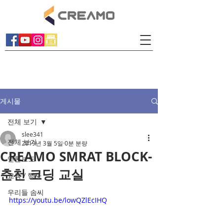
게시물
전체 보기
slee341
전체 보기
2019년 3월 5일
0분 분량
CREAMO SMRAT BLOCK-
언론보도
춘천 코딩 교실
교육 / 행사
우리들 솜씨
https://youtu.be/lowQZlEcIHQ